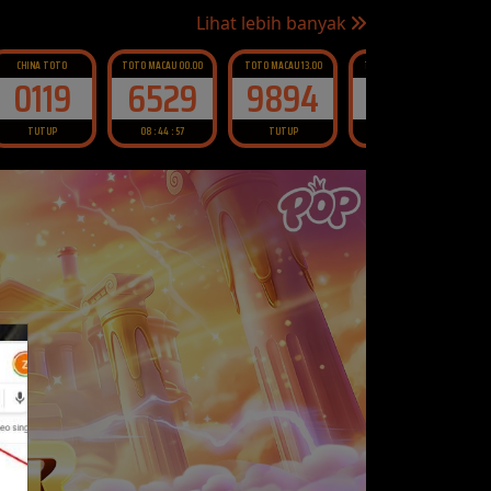
Lihat lebih banyak
TOTO MACAU 00.00
TOTO MACAU 13.00
TOTO MACAU 16.00
TOTO MACAU 19.00
T
6529
9894
0597
5843
08 : 44 : 53
TUTUP
00 : 44 : 53
03 : 44 : 53