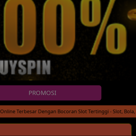
PROMOSI
lot Tertinggi - Slot, Bola, Casino, Togel Dan Menjadi Agen