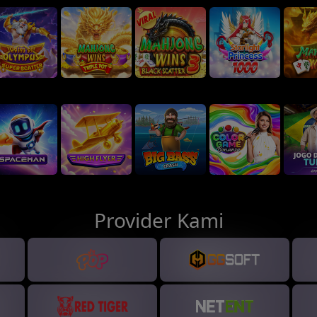
Provider Kami