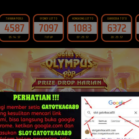
SYDNEY LOTTO
HONGKONG LOTTO
CAMBODIA TOTO
CHINA TOTO
7097
1083
6372
0119
TUTUP
07 : 29 : 53
20 : 29 : 53
TUTUP