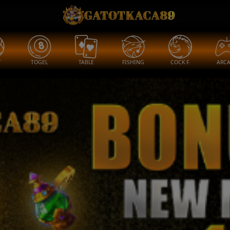
T
TOGEL
TABLE
FISHING
COCK F.
ARC