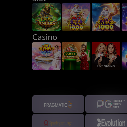
Slot
Casino