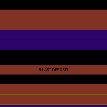
5 LAST WITHDRAW
5 LAST DEPOSIT