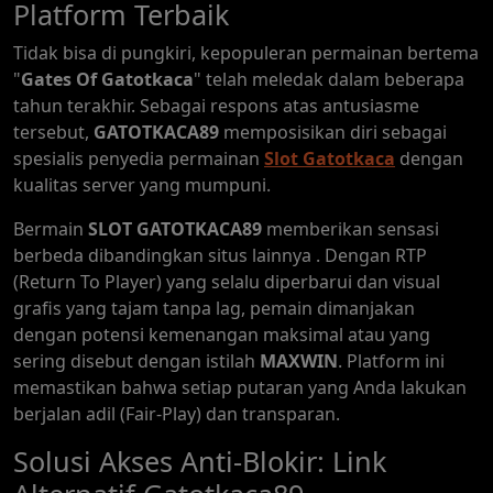
Platform Terbaik
Tidak bisa di pungkiri, kepopuleran permainan bertema
"
Gates Of Gatotkaca
" telah meledak dalam beberapa
tahun terakhir. Sebagai respons atas antusiasme
tersebut,
GATOTKACA89
memposisikan diri sebagai
spesialis penyedia permainan
Slot Gatotkaca
dengan
kualitas server yang mumpuni.
Bermain
SLOT GATOTKACA89
memberikan sensasi
berbeda dibandingkan situs lainnya . Dengan RTP
(Return To Player) yang selalu diperbarui dan visual
grafis yang tajam tanpa lag, pemain dimanjakan
dengan potensi kemenangan maksimal atau yang
sering disebut dengan istilah
MAXWIN
. Platform ini
memastikan bahwa setiap putaran yang Anda lakukan
berjalan adil (Fair-Play) dan transparan.
Solusi Akses Anti-Blokir: Link