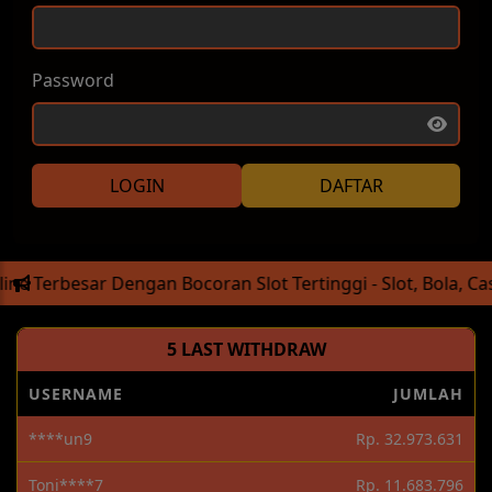
Password
LOGIN
DAFTAR
sar Dengan Bocoran Slot Tertinggi - Slot, Bola, Casino, To
5 LAST WITHDRAW
USERNAME
JUMLAH
Toni****7
Rp. 11.683.796
S****X7
Rp. 41.575.029