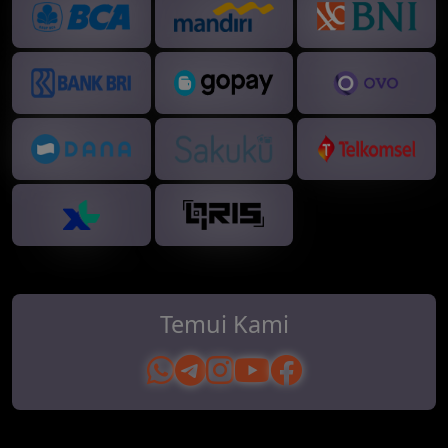
Temui Kami