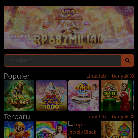
Populer
Lihat lebih banyak
Terbaru
Lihat lebih banyak