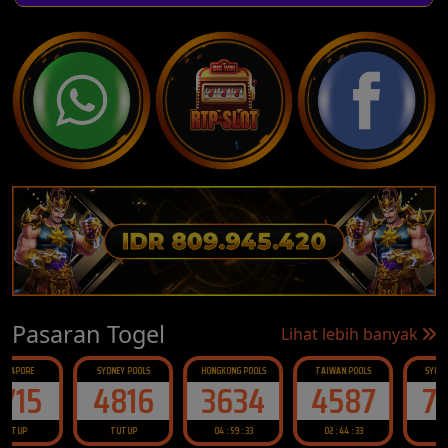
****a98
Rp. 277.633
Pasaran Togel
Lihat lebih banyak
SYDNEY POOLS
HONGKONG POOLS
TAIWAN POOLS
SYDNEY LOTTO
4816
3634
4587
7097
TUTUP
04 : 59 : 32
02 : 44 : 32
TUTUP