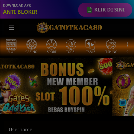
DOWNLOAD APK
KLIK DI SINI
ANTI BLOKIR
SLOT
CASINO
SPORT
TOGEL
TABLE
FISHING
COCK
Username