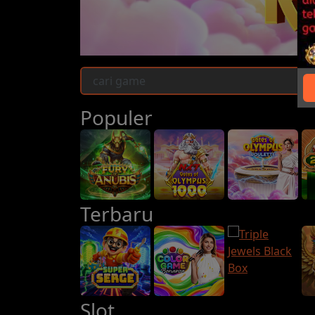
Populer
Terbaru