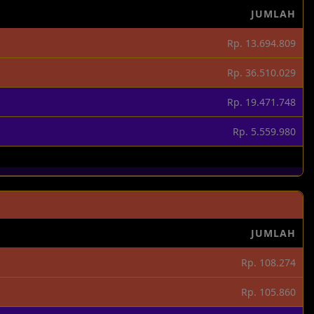
JUMLAH
Rp. 19.471.748
Rp. 5.559.980
Rp. 41.213.637
Rp. 6.692.468
JUMLAH
Rp. 191.125
Rp. 217.016