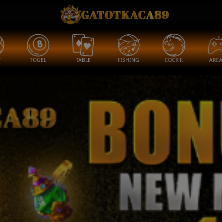
T
TOGEL
TABLE
FISHING
COCK F.
ARC