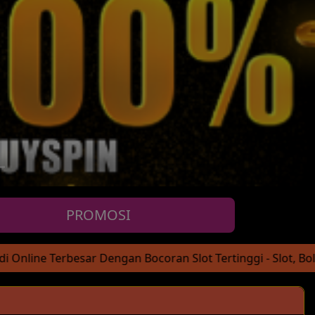
PROMOSI
oran Slot Tertinggi - Slot, Bola, Casino, Togel Dan Menjad