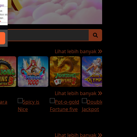
Lihat lebih banyak
Lihat lebih banyak