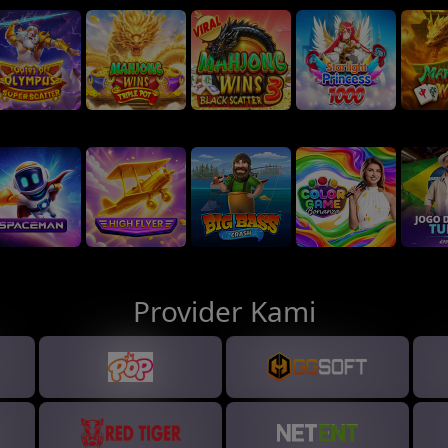
Provider Kami