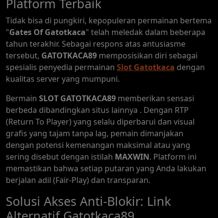
Platform Terbaik
Tidak bisa di pungkiri, kepopuleran permainan bertema
"
Gates Of Gatotkaca
" telah meledak dalam beberapa
tahun terakhir. Sebagai respons atas antusiasme
tersebut,
GATOTKACA89
memposisikan diri sebagai
spesialis penyedia permainan
Slot Gatotkaca
dengan
kualitas server yang mumpuni.
Bermain
SLOT GATOTKACA89
memberikan sensasi
berbeda dibandingkan situs lainnya . Dengan RTP
(Return To Player) yang selalu diperbarui dan visual
grafis yang tajam tanpa lag, pemain dimanjakan
dengan potensi kemenangan maksimal atau yang
sering disebut dengan istilah
MAXWIN
. Platform ini
memastikan bahwa setiap putaran yang Anda lakukan
berjalan adil (Fair-Play) dan transparan.
Solusi Akses Anti-Blokir: Link
Alternatif Gatotkaca89