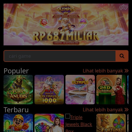
Populer
Lihat lebih banyak
Terbaru
Lihat lebih banyak