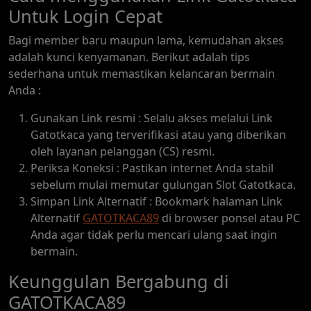
Untuk Login Cepat
Bagi member baru maupun lama, kemudahan akses
adalah kunci kenyamanan. Berikut adalah tips
sederhana untuk memastikan kelancaran bermain
Anda :
Gunakan Link resmi : Selalu akses melalui Link
Gatotkaca yang terverifikasi atau yang diberikan
oleh layanan pelanggan (CS) resmi.
Periksa Koneksi : Pastikan internet Anda stabil
sebelum mulai memutar gulungan Slot Gatotkaca.
Simpan Link Alternatif : Bookmark halaman Link
Alternatif
GATOTKACA89
di browser ponsel atau PC
Anda agar tidak perlu mencari ulang saat ingin
bermain.
Keunggulan Bergabung di
GATOTKACA89