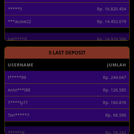
***aLove22
Rp. 14.452.679
Iqb****9
Rp. 14.916.506
5 LAST DEPOSIT
USERNAME
JUMLAH
Anto***l88
Rp. 126.585
T****ly77
Rp. 160.876
Ton*****7
Rp. 66.590
******8
Rp. 58.242