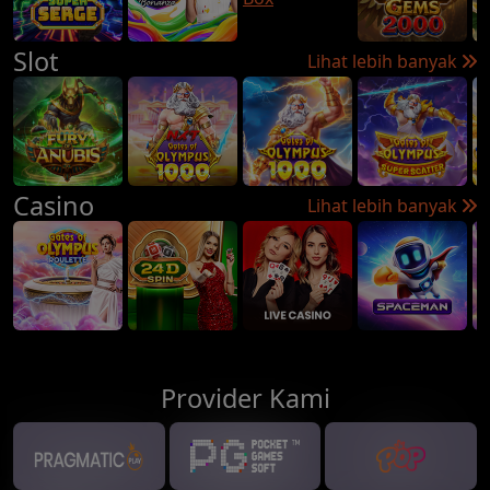
Slot
Lihat lebih banyak
Casino
Lihat lebih banyak
Provider Kami