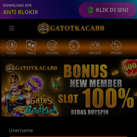
DOWNLOAD APK
KLIK DI SINI
ANTI BLOKIR
TOGEL
TABLE
FISHING
COCK F.
ARCADE
PROMO
ME
Username