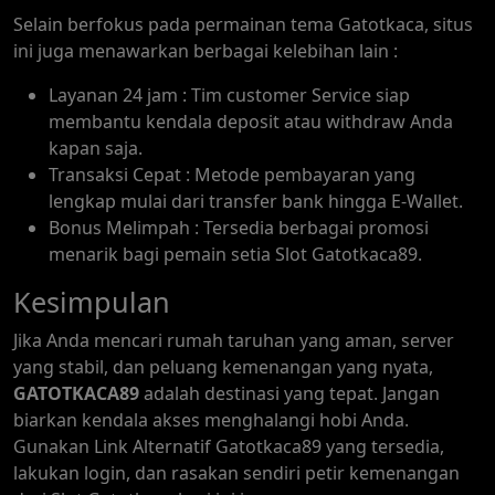
Selain berfokus pada permainan tema Gatotkaca, situs
ini juga menawarkan berbagai kelebihan lain :
Layanan 24 jam : Tim customer Service siap
membantu kendala deposit atau withdraw Anda
kapan saja.
Transaksi Cepat : Metode pembayaran yang
lengkap mulai dari transfer bank hingga E-Wallet.
Bonus Melimpah : Tersedia berbagai promosi
menarik bagi pemain setia Slot Gatotkaca89.
Kesimpulan
Jika Anda mencari rumah taruhan yang aman, server
yang stabil, dan peluang kemenangan yang nyata,
GATOTKACA89
adalah destinasi yang tepat. Jangan
biarkan kendala akses menghalangi hobi Anda.
Gunakan Link Alternatif Gatotkaca89 yang tersedia,
lakukan login, dan rasakan sendiri petir kemenangan