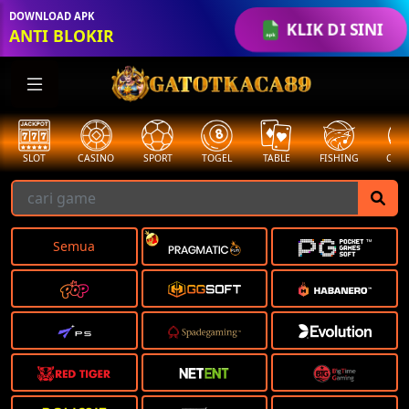
DOWNLOAD APK
KLIK DI SINI
ANTI BLOKIR
SLOT
CASINO
SPORT
TOGEL
TABLE
FISHING
COCK
Semua