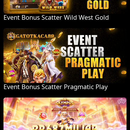
Event Bonus Scatter Wild West Gold
Event Bonus Scatter Pragmatic Play