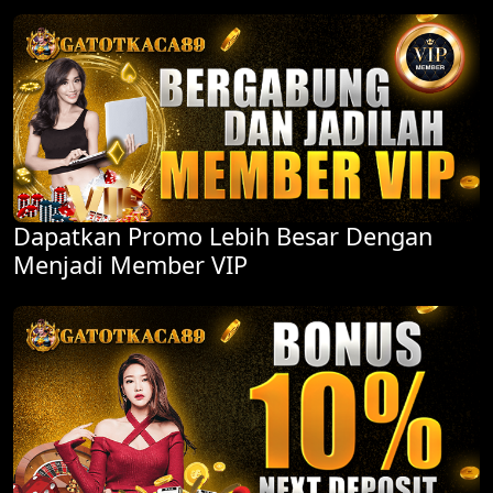
Dapatkan Promo Lebih Besar Dengan
Menjadi Member VIP