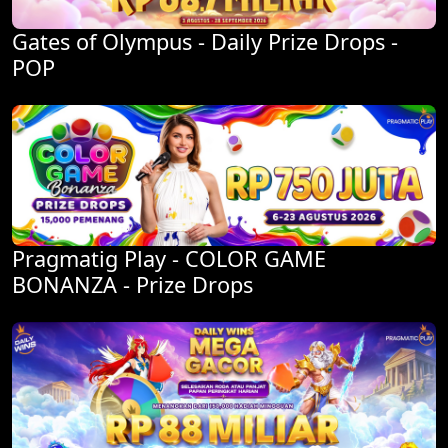
Gates of Olympus - Daily Prize Drops -
POP
Pragmatig Play - COLOR GAME
BONANZA - Prize Drops