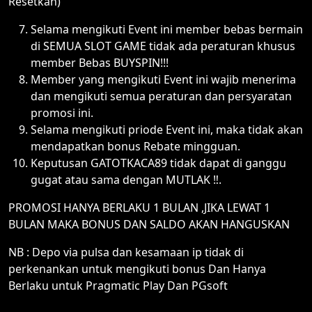
Resetkan)
Selama mengikuti Event ini member bebas bermain
di SEMUA SLOT GAME tidak ada peraturan khusus
member Bebas BUYSPIN!!!
Member yang mengikuti Event ini wajib menerima
dan mengikuti semua peraturan dan persyaratan
promosi ini.
Selama mengikuti priode Event ini, maka tidak akan
mendapatkan bonus Rebate mingguan.
Keputusan GATOTKACA89 tidak dapat di ganggu
gugat atau sama dengan MUTLAK ‼️.
PROMOSI HANYA BERLAKU 1 BULAN ,JIKA LEWAT 1
BULAN MAKA BONUS DAN SALDO AKAN HANGUSKAN
NB : Depo via pulsa dan kesamaan ip tidak di
perkenankan untuk mengikuti bonus Dan Hanya
Berlaku untuk Pragmatic Play Dan PGsoft