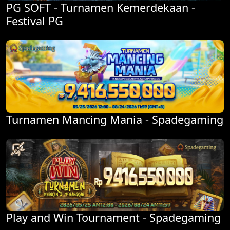
PG SOFT - Turnamen Kemerdekaan -
Festival PG
Turnamen Mancing Mania - Spadegaming
Play and Win Tournament - Spadegaming