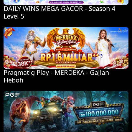
DAILY WINS MEGA GACOR - Season 4
Level 5
Pragmatig Play - MERDEKA - Gajian
Heboh