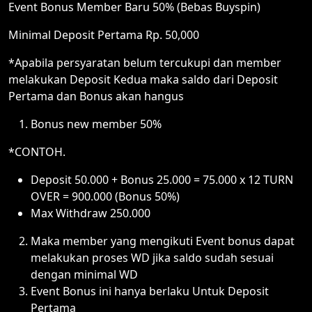
Event Bonus Member Baru 50% (Bebas Buyspin)
Minimal Deposit Pertama Rp. 50,000
*Apabila persyaratan belum tercukupi dan member
melakukan Deposit Kedua maka saldo dari Deposit
Pertama dan Bonus akan hangus
Bonus new member 50%
*CONTOH.
Deposit 50.000 + Bonus 25.000 = 75.000 x 12 TURN
OVER = 900.000 (Bonus 50%)
Max Withdraw 250.000
Maka member yang mengikuti Event bonus dapat
melakukan proses WD jika saldo sudah sesuai
dengan minimal WD
Event Bonus ini hanya berlaku Untuk Deposit
Pertama