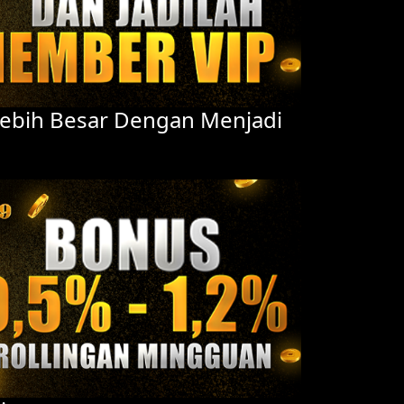
ebih Besar Dengan Menjadi