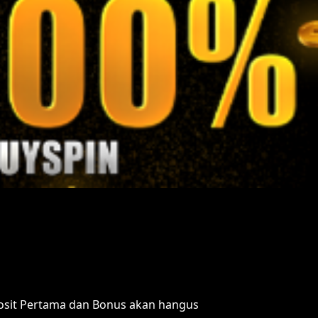
osit Pertama dan Bonus akan hangus