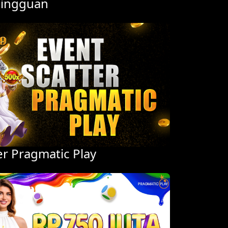
Mingguan
er Pragmatic Play