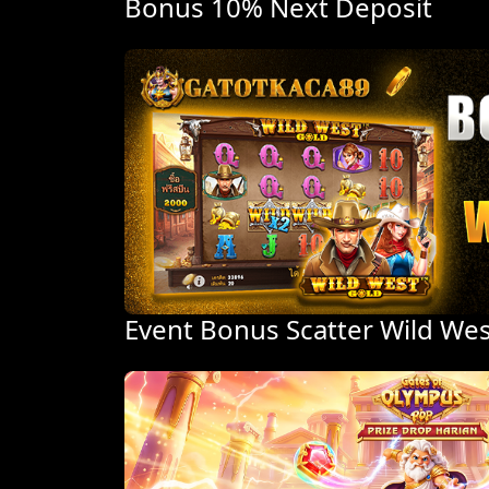
Bonus 10% Next Deposit
Event Bonus Scatter Wild Wes