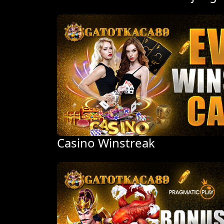
Casino Winstreak