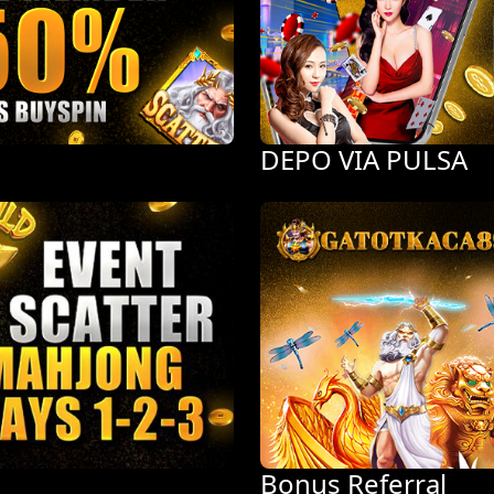
DEPO VIA PULSA
Bonus Referral