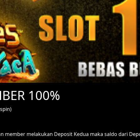
BER 100%
spin)
dan member melakukan Deposit Kedua maka saldo dari Dep