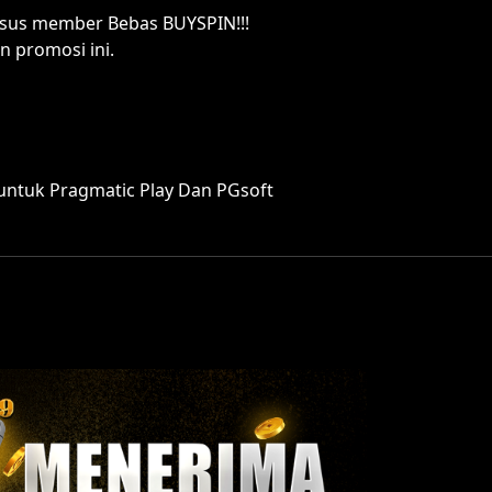
usus member Bebas BUYSPIN!!!
 promosi ini.
untuk Pragmatic Play Dan PGsoft