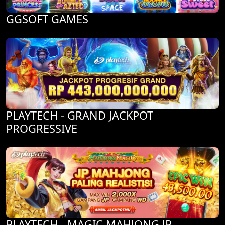
GGSOFT GAMES
PLAYTECH - GRAND JACKPOT
PROGRESSIVE
PLAYTECH - MAGIC MAHJONG JP