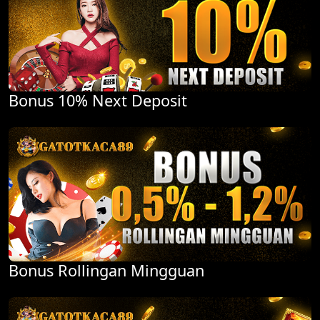
Bonus 10% Next Deposit
Bonus Rollingan Mingguan