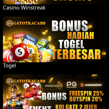
Casino Winstreak
Togel