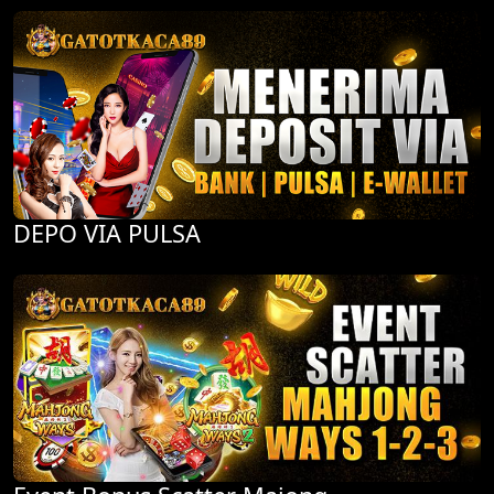
DEPO VIA PULSA