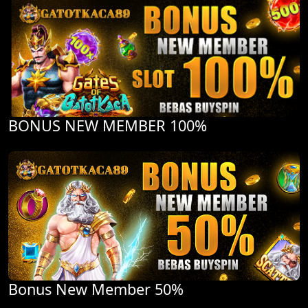
BONUS NEW MEMBER 100%
Bonus New Member 50%