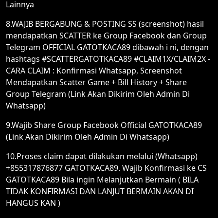
Lainnya
8.WAJIB BERGABUNG & POSTING SS (screenshot) hasil
mendapatkan SCATTER ke Group Facebook dan Group
Telegram OFFICIAL GATOTKACA89 dibawah i ni, dengan
hashtags #SCATTERGATOTKACA89 #CLAIM1X/CLAIM2X -
CARA CLAIM : Konfirmasi Whatsapp, Screenshot
Mendapatkan Scatter Game + Bill History + Share
Group Telegram (Link Akan Dikirim Oleh Admin Di
Whatsapp)
9.Wajib Share Group Facebook Official GATOTKACA89
(Link Akan Dikirim Oleh Admin Di Whatsapp)
10.Proses claim dapat dilakukan melalui (Whatsapp)
+855317876877 GATOTKACA89. Wajib Konfirmasi ke CS
GATOTKACA89 Bila ingin Melanjutkan Bermain ( BILA
TIDAK KONFIRMASI DAN LANJUT BERMAIN AKAN DI
HANGUS KAN )