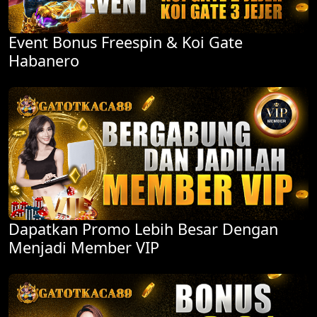
Event Bonus Freespin & Koi Gate
Habanero
Dapatkan Promo Lebih Besar Dengan
Menjadi Member VIP