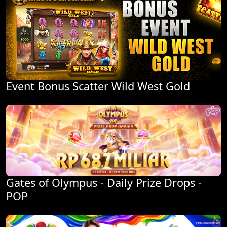
Event Bonus Scatter Wild West Gold
Gates of Olympus - Daily Prize Drops -
POP