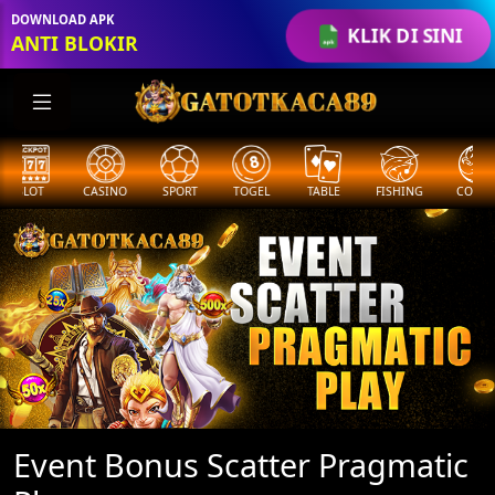
DOWNLOAD APK
KLIK DI SINI
ANTI BLOKIR
CASINO
SPORT
TOGEL
TABLE
FISHING
COCK F.
ARC
Event Bonus Scatter Pragmatic